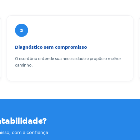
2
Diagnóstico sem compromisso
O escritório entende sua necessidade e propõe o melhor
caminho.
ntabilidade?
isso, com a confiança