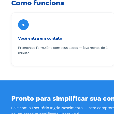
Como funciona
1
Você entra em contato
Preencha o formulário com seus dados — leva menos de 1
minuto.
Pronto para simplificar sua co
Fale com o Escritório Ingrid Nascimento — sem comprom