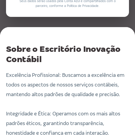
Seus dados serão usados pela Conta Azul e compartilhados com o
parceiro, conforme a Política de Privacidade.
Sobre o Escritório Inovação
Contábil
Excelência Profissional: Buscamos a excelência em
todos os aspectos de nossos serviços contábeis,
mantendo altos padrões de qualidade e precisão.
Integridade e Ética: Operamos com os mais altos
padrões éticos, garantindo transparência,
honestidade e confiança em cada interação.