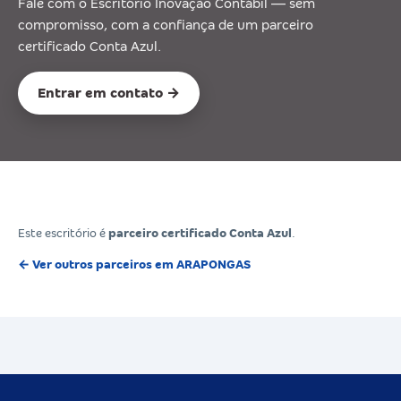
Fale com o Escritório Inovação Contábil — sem
compromisso, com a confiança de um parceiro
certificado Conta Azul.
Entrar em contato →
Este escritório é
parceiro certificado Conta Azul
.
← Ver outros parceiros em ARAPONGAS