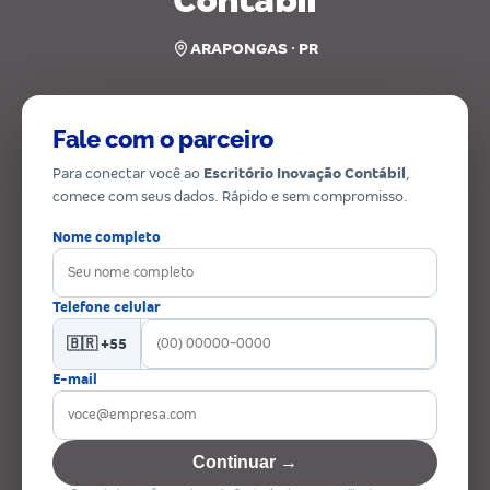
Contábil
ARAPONGAS · PR
Fale com o parceiro
Para conectar você ao
Escritório Inovação Contábil
,
comece com seus dados. Rápido e sem compromisso.
Nome completo
Telefone celular
🇧🇷 +55
E-mail
Continuar →