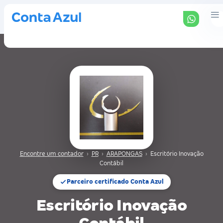
Encontre um contador
›
PR
›
ARAPONGAS
›
Escritório Inovação
Contábil
Parceiro certificado Conta Azul
Escritório Inovação