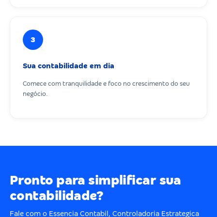
3
Sua contabilidade em dia
Comece com tranquilidade e foco no crescimento do seu
negócio.
Pronto para simplificar sua
contabilidade?
Fale com o Essencia Contabil, Controladoria Estrategica