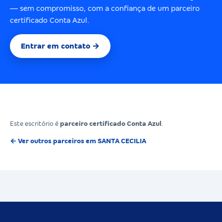
— sem compromisso, com a confiança de um parceiro
certificado Conta Azul.
Entrar em contato →
Este escritório é
parceiro certificado Conta Azul
.
← Ver outros parceiros em SANTA CECILIA