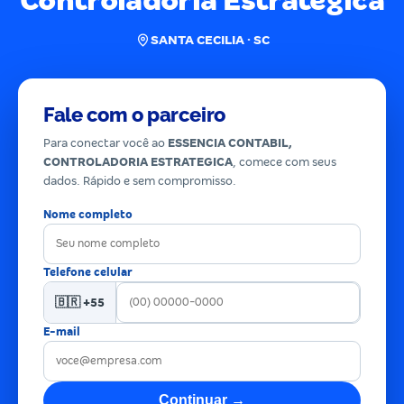
Controladoria Estrategica
SANTA CECILIA · SC
Fale com o parceiro
Para conectar você ao
ESSENCIA CONTABIL,
CONTROLADORIA ESTRATEGICA
, comece com seus
dados. Rápido e sem compromisso.
Nome completo
Telefone celular
🇧🇷 +55
E-mail
Continuar →