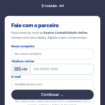
CUIABA · MT
Fale com o parceiro
Para conectar você ao
Exatus Contabilidade Online
,
comece com seus dados. Rápido e sem compromisso.
Nome completo
Telefone celular
🇧🇷 +55
E-mail
Continuar →
Seus dados serão usados pela Conta Azul e compartilhados com o