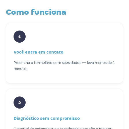
Como funciona
1
Você entra em contato
Preencha o formulário com seus dados — leva menos de 1
minuto.
2
Diagnóstico sem compromisso
O escritório entende sua necessidade e propõe o melhor