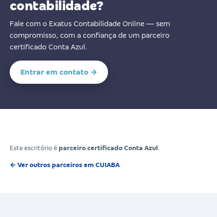
contabilidade?
Fale com o Exatus Contabilidade Online — sem
compromisso, com a confiança de um parceiro
certificado Conta Azul.
Entrar em contato →
Este escritório é
parceiro certificado Conta Azul
.
← Ver outros parceiros em CUIABA