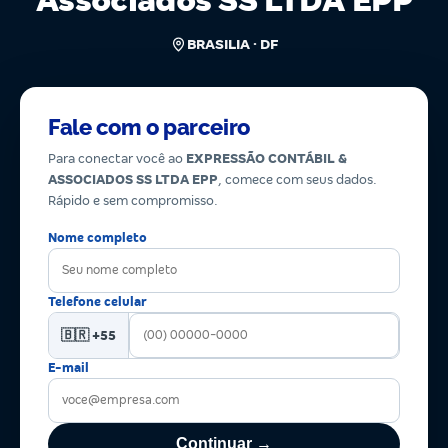
Associados SS LTDA EPP
BRASILIA · DF
Fale com o parceiro
Para conectar você ao
EXPRESSÃO CONTÁBIL &
ASSOCIADOS SS LTDA EPP
, comece com seus dados.
Rápido e sem compromisso.
Nome completo
Telefone celular
🇧🇷 +55
E-mail
Continuar →