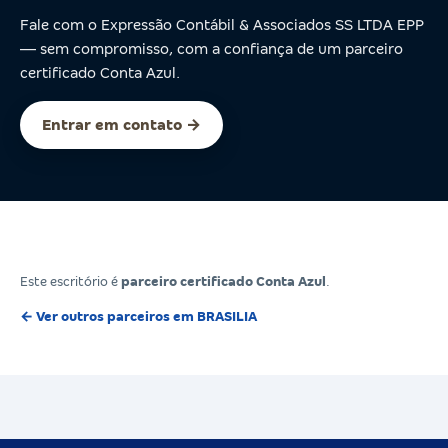
Fale com o Expressão Contábil & Associados SS LTDA EPP
— sem compromisso, com a confiança de um parceiro
certificado Conta Azul.
Entrar em contato →
Este escritório é
parceiro certificado Conta Azul
.
← Ver outros parceiros em BRASILIA