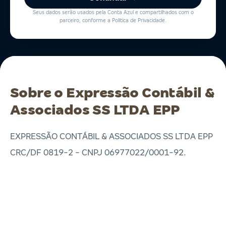
Seus dados serão usados pela Conta Azul e compartilhados com o
parceiro, conforme a Política de Privacidade.
Sobre o Expressão Contábil &
Associados SS LTDA EPP
EXPRESSÃO CONTÁBIL & ASSOCIADOS SS LTDA EPP
CRC/DF 0819-2 - CNPJ 06977022/0001-92.