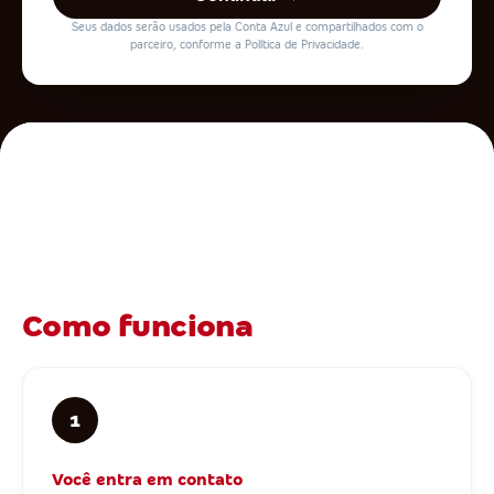
Seus dados serão usados pela Conta Azul e compartilhados com o
parceiro, conforme a Política de Privacidade.
Como funciona
1
Você entra em contato