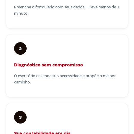
Preencha o formulário com seus dados — leva menos de 1
minuto.
2
Diagnóstico sem compromisso
O escritório entende sua necessidade e propõe o melhor
caminho.
3
Sua contabilidade em dia