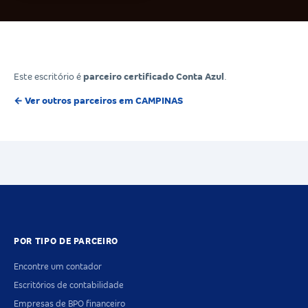
Este escritório é
parceiro certificado Conta Azul
.
← Ver outros parceiros em CAMPINAS
POR TIPO DE PARCEIRO
Encontre um contador
Escritórios de contabilidade
Empresas de BPO financeiro