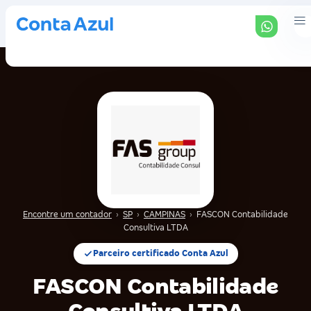
Encontre um contador
›
SP
›
CAMPINAS
›
FASCON Contabilidade
Consultiva LTDA
Parceiro certificado Conta Azul
FASCON Contabilidade