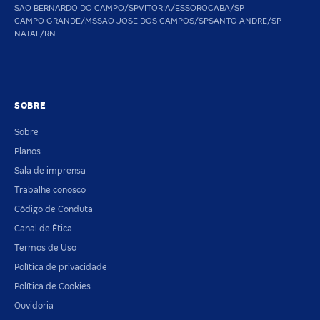
SAO BERNARDO DO CAMPO/SP
VITORIA/ES
SOROCABA/SP
CAMPO GRANDE/MS
SAO JOSE DOS CAMPOS/SP
SANTO ANDRE/SP
NATAL/RN
SOBRE
Sobre
Planos
Sala de imprensa
Trabalhe conosco
Código de Conduta
Canal de Ética
Termos de Uso
Política de privacidade
Política de Cookies
Ouvidoria