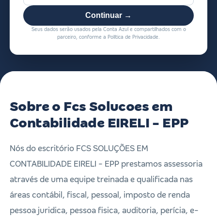
Continuar →
Seus dados serão usados pela Conta Azul e compartilhados com o
parceiro, conforme a Política de Privacidade.
Sobre o Fcs Solucoes em
Contabilidade EIRELI - EPP
Nós do escritório FCS SOLUÇÕES EM
CONTABILIDADE EIRELI - EPP prestamos assessoria
através de uma equipe treinada e qualificada nas
áreas contábil, fiscal, pessoal, imposto de renda
pessoa juridica, pessoa fisica, auditoria, perícia, e-