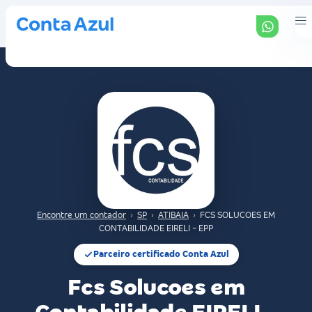
Encontre um contador
›
SP
›
ATIBAIA
›
FCS SOLUCOES EM
CONTABILIDADE EIRELI - EPP
Parceiro certificado Conta Azul
Fcs Solucoes em