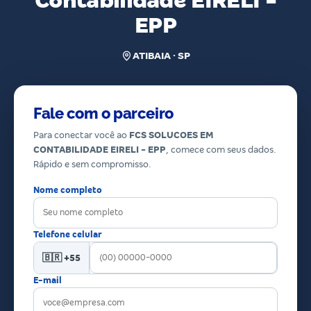
Contabilidade EIRELI -
EPP
ATIBAIA · SP
Fale com o parceiro
Para conectar você ao
FCS SOLUCOES EM
CONTABILIDADE EIRELI - EPP
, comece com seus dados.
Rápido e sem compromisso.
Nome completo
Telefone celular
🇧🇷 +55
E-mail