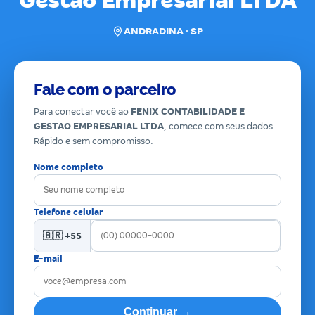
Gestao Empresarial LTDA
ANDRADINA · SP
Fale com o parceiro
Para conectar você ao
FENIX CONTABILIDADE E
GESTAO EMPRESARIAL LTDA
, comece com seus dados.
Rápido e sem compromisso.
Nome completo
Telefone celular
🇧🇷 +55
E-mail
Continuar →