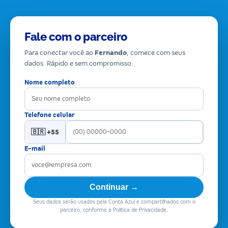
Fale com o parceiro
Para conectar você ao
Fernando
, comece com seus
dados. Rápido e sem compromisso.
Nome completo
Telefone celular
🇧🇷 +55
E-mail
Continuar →
Seus dados serão usados pela Conta Azul e compartilhados com o
parceiro, conforme a Política de Privacidade.