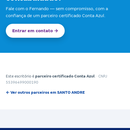
Fale com o Fernando — sem compromisso, com a
confiança de um parceiro certificado Conta Azul.
Entrar em contato →
Este escritório é
parceiro certificado Conta Azul
.
· CNPJ
55396499000190
← Ver outros parceiros em SANTO ANDRE