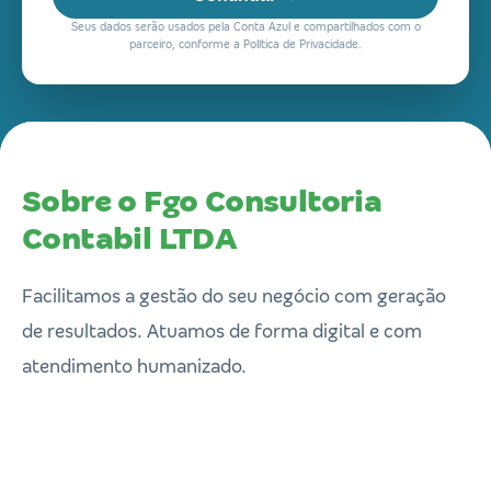
Seus dados serão usados pela Conta Azul e compartilhados com o
parceiro, conforme a Política de Privacidade.
Sobre o Fgo Consultoria
Contabil LTDA
Facilitamos a gestão do seu negócio com geração
de resultados. Atuamos de forma digital e com
atendimento humanizado.