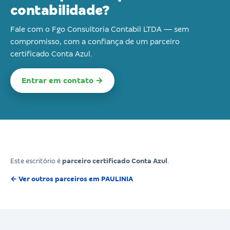
contabilidade?
Fale com o Fgo Consultoria Contabil LTDA — sem
compromisso, com a confiança de um parceiro
certificado Conta Azul.
Entrar em contato →
Este escritório é
parceiro certificado Conta Azul
.
← Ver outros parceiros em PAULINIA