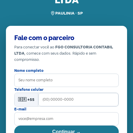
LTDA
PAULINIA · SP
Fale com o parceiro
Para conectar você ao
FGO CONSULTORIA CONTABIL
LTDA
, comece com seus dados. Rápido e sem
compromisso.
Nome completo
Telefone celular
🇧🇷 +55
E-mail
Continuar →