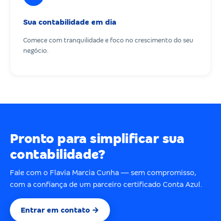
Sua contabilidade em dia
Comece com tranquilidade e foco no crescimento do seu
negócio.
Pronto para simplificar sua
contabilidade?
Fale com o Flavia Marcia Cunha — sem compromisso,
com a confiança de um parceiro certificado Conta Azul.
Entrar em contato →