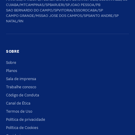
CUIABA/MT
CAMPINAS/SP
BARUERI/SP
JOAO PESSOA/PB
SAO BERNARDO DO CAMPO/SP
VITORIA/ES
SOROCABA/SP
CAMPO GRANDE/MS
SAO JOSE DOS CAMPOS/SP
SANTO ANDRE/SP
NATAL/RN
SOBRE
Sobre
Planos
Sala de imprensa
Trabalhe conosco
Código de Conduta
Canal de Ética
Termos de Uso
Política de privacidade
Política de Cookies