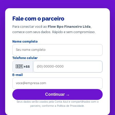
Fale com o parceiro
Para conectar você ao
Flow Bpo Financeiro Ltda
,
comece com seus dados. Rápido e sem compromisso.
Nome completo
Telefone celular
🇧🇷 +55
E-mail
Continuar →
Seus dados serão usados pela Conta Azul e compartilhados com o
parceiro, conforme a Política de Privacidade.