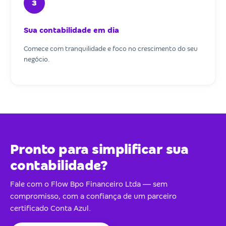
3
Sua contabilidade em dia
Comece com tranquilidade e foco no crescimento do seu
negócio.
Pronto para simplificar sua
contabilidade?
Fale com o Flow Bpo Financeiro Ltda — sem
compromisso, com a confiança de um parceiro
certificado Conta Azul.