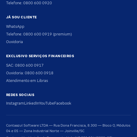
Telefone: 0800 600 0920
JÁ SOU CLIENTE
WhatsApp
Telefone: 0800 600 0919 (premium)
Ouvidoria
EXCLUSIVO SERVIÇOS FINANCEIROS
SAC: 0800 600 0917
Ouvidoria: 0800 600 0918
Atendimento em Libras
REDES SOCIAIS
Instagram
LinkedIn
YouTube
Facebook
Contaazul Software LTDA — Rua Dona Francisca, 8.300 — Bloco O, Módulos
04 e 05 — Zona Industrial Norte — Joinville/SC