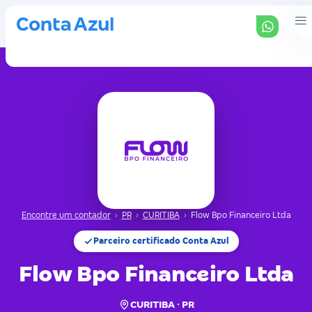
Encontre um contador
›
PR
›
CURITIBA
›
Flow Bpo Financeiro Ltda
Parceiro certificado Conta Azul
Flow Bpo Financeiro Ltda
CURITIBA · PR