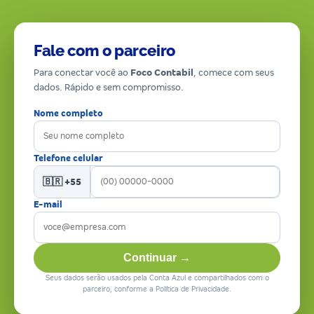
Fale com o parceiro
Para conectar você ao
Foco Contabil
, comece com seus
dados. Rápido e sem compromisso.
Nome completo
Telefone celular
🇧🇷 +55
E-mail
Continuar →
Seus dados serão usados pela Conta Azul e compartilhados com o
parceiro, conforme a Política de Privacidade.