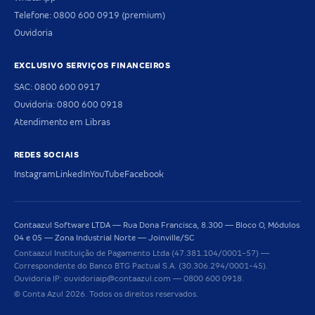
Telefone: 0800 600 0919 (premium)
Ouvidoria
EXCLUSIVO SERVIÇOS FINANCEIROS
SAC: 0800 600 0917
Ouvidoria: 0800 600 0918
Atendimento em Libras
REDES SOCIAIS
Instagram
LinkedIn
YouTube
Facebook
Contaazul Software LTDA — Rua Dona Francisca, 8.300 — Bloco O, Módulos
04 e 05 — Zona Industrial Norte — Joinville/SC
Contaazul Instituição de Pagamento Ltda (47.381.104/0001-57) —
Correspondente do Banco BTG Pactual S.A. (30.306.294/0001-45).
Ouvidoria IP: ouvidoriaip@contaazul.com — 0800 600 0918.
© Conta Azul 2026. Todos os direitos reservados.