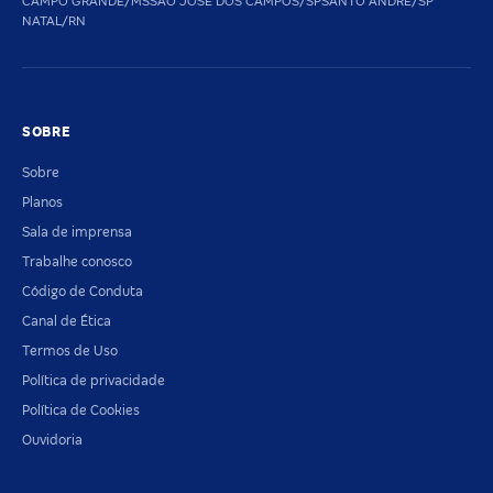
CAMPO GRANDE/MS
SAO JOSE DOS CAMPOS/SP
SANTO ANDRE/SP
NATAL/RN
SOBRE
Sobre
Planos
Sala de imprensa
Trabalhe conosco
Código de Conduta
Canal de Ética
Termos de Uso
Política de privacidade
Política de Cookies
Ouvidoria