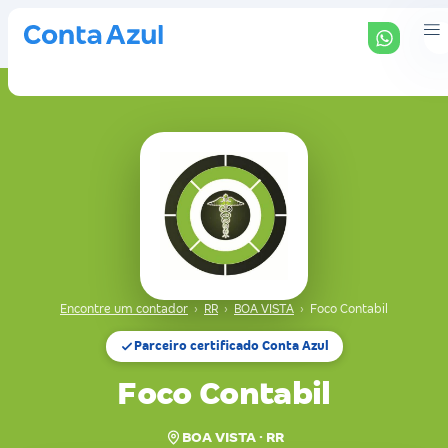
Encontre um contador
›
RR
›
BOA VISTA
›
Foco Contabil
Parceiro certificado Conta Azul
Foco Contabil
BOA VISTA · RR