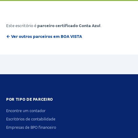
Este escritório é
parceiro certificado Conta Azul
.
← Ver outros parceiros em BOA VISTA
POR TIPO DE PARCEIRO
Encontre um contador
Escritórios de contabilidade
Empresas de BPO financeiro