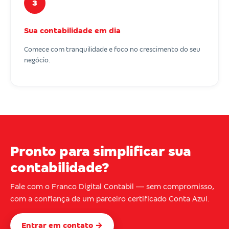
3
Sua contabilidade em dia
Comece com tranquilidade e foco no crescimento do seu
negócio.
Pronto para simplificar sua
contabilidade?
Fale com o Franco Digital Contabil — sem compromisso,
com a confiança de um parceiro certificado Conta Azul.
Entrar em contato →