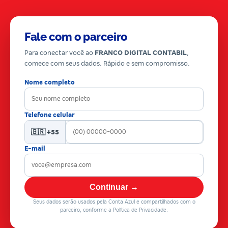
Fale com o parceiro
Para conectar você ao
FRANCO DIGITAL CONTABIL
,
comece com seus dados. Rápido e sem compromisso.
Nome completo
Telefone celular
🇧🇷 +55
E-mail
Continuar →
Seus dados serão usados pela Conta Azul e compartilhados com o
parceiro, conforme a Política de Privacidade.