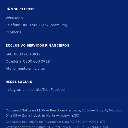
JÁ SOU CLIENTE
WhatsApp
Telefone: 0800 600 0919 (premium)
Ouvidoria
EXCLUSIVO SERVIÇOS FINANCEIROS
SAC: 0800 600 0917
Ouvidoria: 0800 600 0918
Atendimento em Libras
REDES SOCIAIS
Instagram
LinkedIn
YouTube
Facebook
Contaazul Software LTDA — Rua Dona Francisca, 8.300 — Bloco O, Módulos
04 e 05 — Zona Industrial Norte — Joinville/SC
Contaazul Instituição de Pagamento Ltda (47.381.104/0001-57) —
Correspondente do Banco BTG Pactual S.A. (30.306.294/0001-45).