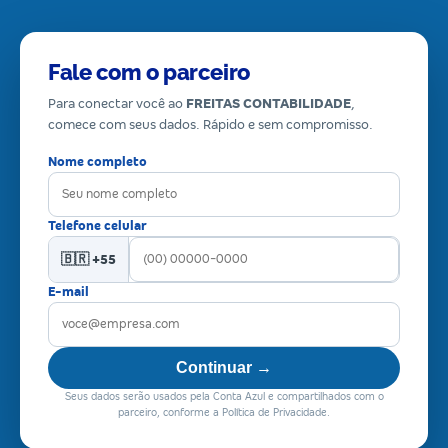
Fale com o parceiro
Para conectar você ao
FREITAS CONTABILIDADE
,
comece com seus dados. Rápido e sem compromisso.
Nome completo
Telefone celular
🇧🇷 +55
E-mail
Continuar →
Seus dados serão usados pela Conta Azul e compartilhados com o
parceiro, conforme a Política de Privacidade.