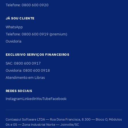
Telefone: 0800 600 0920
JÁ SOU CLIENTE
WhatsApp
Telefone: 0800 600 0919 (premium)
Ouvidoria
EXCLUSIVO SERVIÇOS FINANCEIROS
SAC: 0800 600 0917
Ouvidoria: 0800 600 0918
Atendimento em Libras
REDES SOCIAIS
Instagram
LinkedIn
YouTube
Facebook
Contaazul Software LTDA — Rua Dona Francisca, 8.300 — Bloco O, Módulos
04 e 05 — Zona Industrial Norte — Joinville/SC