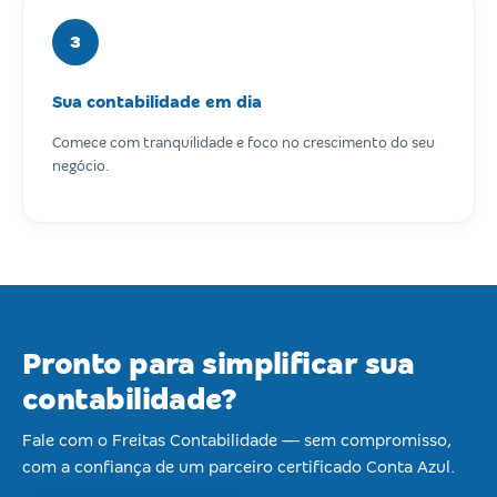
3
Sua contabilidade em dia
Comece com tranquilidade e foco no crescimento do seu
negócio.
Pronto para simplificar sua
contabilidade?
Fale com o Freitas Contabilidade — sem compromisso,
com a confiança de um parceiro certificado Conta Azul.