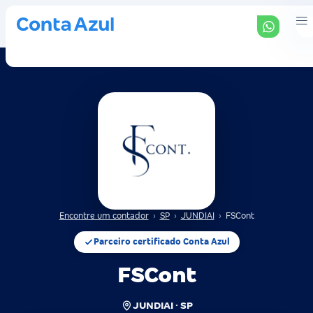
Encontre um contador
›
SP
›
JUNDIAI
›
FSCont
Parceiro certificado Conta Azul
FSCont
JUNDIAI · SP