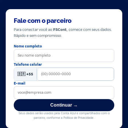
Fale com o parceiro
Para conectar você ao
FSCont
, comece com seus dados.
Rápido e sem compromisso.
Nome completo
Telefone celular
🇧🇷 +55
E-mail
Continuar →
Seus dados serão usados pela Conta Azul e compartilhados com o
parceiro, conforme a Política de Privacidade.