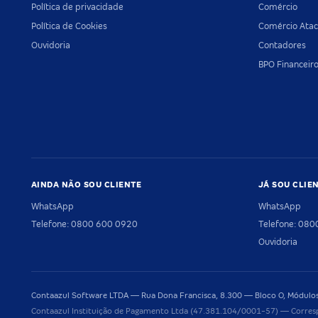
Política de privacidade
Comércio
Política de Cookies
Comércio Atac
Ouvidoria
Contadores
BPO Financeir
AINDA NÃO SOU CLIENTE
JÁ SOU CLIE
WhatsApp
WhatsApp
Telefone: 0800 600 0920
Telefone: 08
Ouvidoria
Contaazul Software LTDA — Rua Dona Francisca, 8.300 — Bloco O, Módulos 
Contaazul Instituição de Pagamento Ltda (47.381.104/0001-57) — Corres