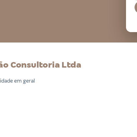
ão Consultoria Ltda
lidade em geral