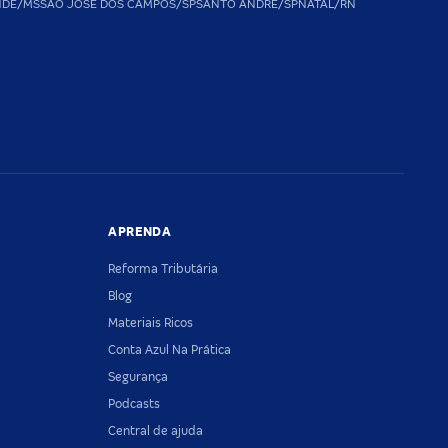
NDE/MS
SAO JOSE DOS CAMPOS/SP
SANTO ANDRE/SP
NATAL/RN
APRENDA
Reforma Tributária
Blog
Materiais Ricos
Conta Azul Na Prática
Segurança
Podcasts
Central de ajuda