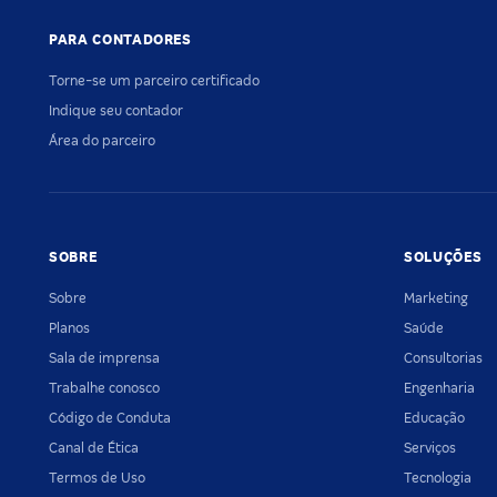
PARA CONTADORES
Torne-se um parceiro certificado
Indique seu contador
Área do parceiro
SOBRE
SOLUÇÕES
Sobre
Marketing
Planos
Saúde
Sala de imprensa
Consultorias
Trabalhe conosco
Engenharia
Código de Conduta
Educação
Canal de Ética
Serviços
Termos de Uso
Tecnologia