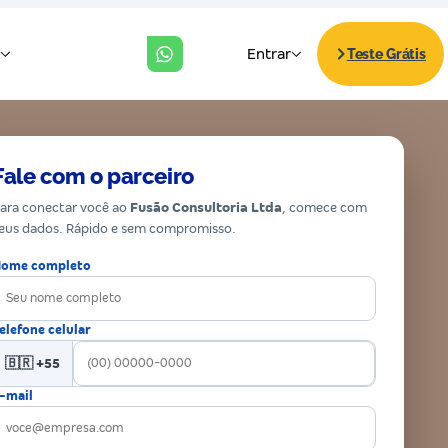
Fale com o parceiro
ara conectar você ao
Fusão Consultoria Ltda
, comece com
eus dados. Rápido e sem compromisso.
ome completo
elefone celular
🇧🇷 +55
-mail