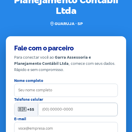
Planejamento Contábil
Ltda
GUARUJA · SP
Fale com o parceiro
Para conectar você ao
Garra Assessoria e
Planejamento Contábil Ltda
, comece com seus dados.
Rápido e sem compromisso.
Nome completo
Telefone celular
🇧🇷 +55
E-mail