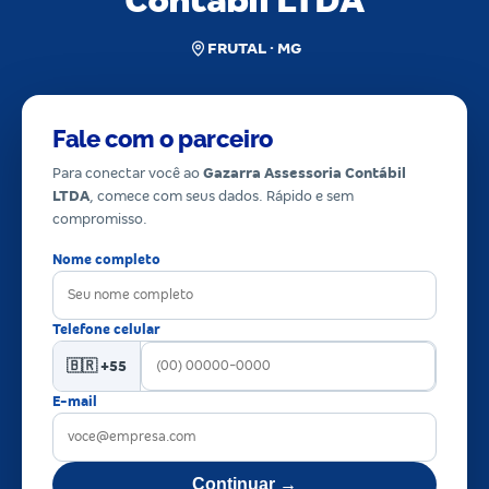
Contábil LTDA
FRUTAL · MG
Fale com o parceiro
Para conectar você ao
Gazarra Assessoria Contábil
LTDA
, comece com seus dados. Rápido e sem
compromisso.
Nome completo
Telefone celular
🇧🇷 +55
E-mail
Continuar →