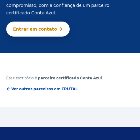
compromisso, com a confiança de um parceiro
certificado Conta Azul.
Entrar em contato →
Este escritório é
parceiro certificado Conta Azul
.
← Ver outros parceiros em FRUTAL