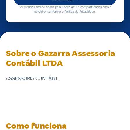
Seus dados serão usados pela Conta Azul e compartilhados com o
parceiro, conforme a Política de Privacidade.
Sobre o Gazarra Assessoria
Contábil LTDA
ASSESSORIA CONTÁBIL.
Como funciona