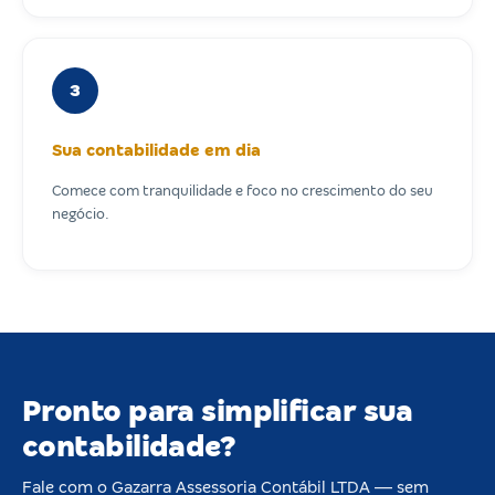
3
Sua contabilidade em dia
Comece com tranquilidade e foco no crescimento do seu
negócio.
Pronto para simplificar sua
contabilidade?
Fale com o Gazarra Assessoria Contábil LTDA — sem