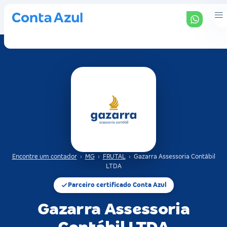
Encontre um contador
›
MG
›
FRUTAL
›
Gazarra Assessoria Contábil
LTDA
Parceiro certificado Conta Azul
Gazarra Assessoria