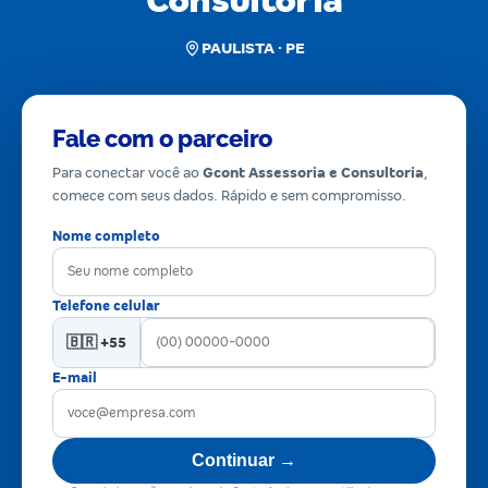
Consultoria
PAULISTA · PE
Fale com o parceiro
Para conectar você ao
Gcont Assessoria e Consultoria
,
comece com seus dados. Rápido e sem compromisso.
Nome completo
Telefone celular
🇧🇷 +55
E-mail
Continuar →