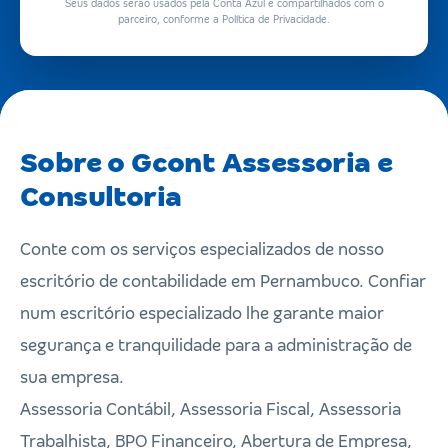
Seus dados serão usados pela Conta Azul e compartilhados com o
parceiro, conforme a Política de Privacidade.
Sobre o Gcont Assessoria e
Consultoria
Conte com os serviços especializados de nosso
escritório de contabilidade em Pernambuco. Confiar
num escritório especializado lhe garante maior
segurança e tranquilidade para a administração de
sua empresa.
Assessoria Contábil, Assessoria Fiscal, Assessoria
Trabalhista, BPO Financeiro, Abertura de Empresa,