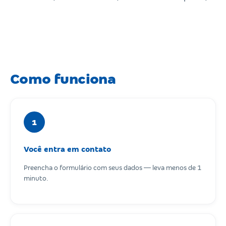
Como funciona
1
Você entra em contato
Preencha o formulário com seus dados — leva menos de 1
minuto.