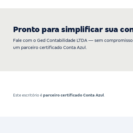
Pronto para simplificar sua co
Fale com o Ged Contabilidade LTDA — sem compromisso,
um parceiro certificado Conta Azul.
Este escritório é
parceiro certificado Conta Azul
.