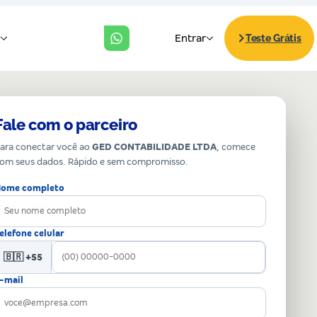
Fale com o parceiro
ara conectar você ao
GED CONTABILIDADE LTDA
, comece
om seus dados. Rápido e sem compromisso.
ome completo
elefone celular
🇧🇷 +55
-mail