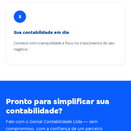
3
Sua contabilidade em dia
Comece com tranquilidade e foco no crescimento do seu
negócio.
Pronto para simplificar sua
contabilidade?
Fale com o Genial Contabilidade Ltda — sem
compromisso, com a confiança de um parceiro