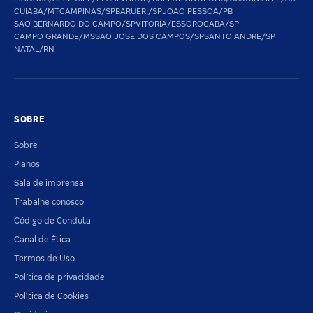
CUIABA/MT
CAMPINAS/SP
BARUERI/SP
JOAO PESSOA/PB
SAO BERNARDO DO CAMPO/SP
VITORIA/ES
SOROCABA/SP
CAMPO GRANDE/MS
SAO JOSE DOS CAMPOS/SP
SANTO ANDRE/SP
NATAL/RN
SOBRE
Sobre
Planos
Sala de imprensa
Trabalhe conosco
Código de Conduta
Canal de Ética
Termos de Uso
Política de privacidade
Política de Cookies