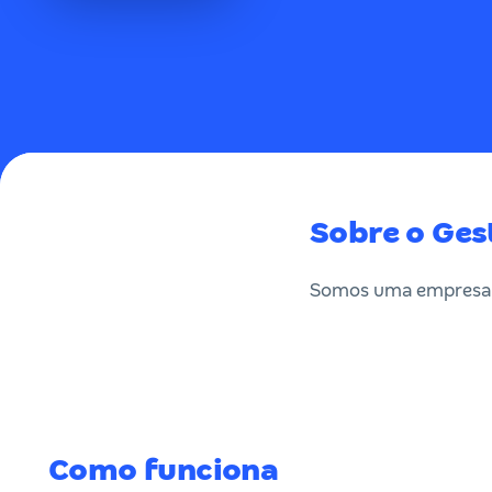
Sobre o Ges
Somos uma empresa 
Como funciona