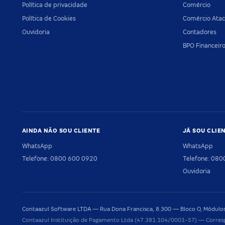
Política de privacidade
Comércio
Política de Cookies
Comércio Atac
Ouvidoria
Contadores
BPO Financeir
AINDA NÃO SOU CLIENTE
JÁ SOU CLIE
WhatsApp
WhatsApp
Telefone: 0800 600 0920
Telefone: 08
Ouvidoria
Contaazul Software LTDA — Rua Dona Francisca, 8.300 — Bloco O, Módulos 
Contaazul Instituição de Pagamento Ltda (47.381.104/0001-57) — Corres