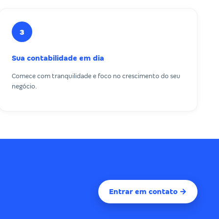
3
Sua contabilidade em dia
Comece com tranquilidade e foco no crescimento do seu
negócio.
Entrar em contato →