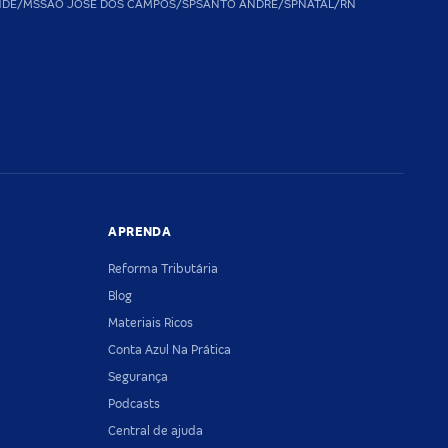
NDE/MS
SAO JOSE DOS CAMPOS/SP
SANTO ANDRE/SP
NATAL/RN
APRENDA
Reforma Tributária
Blog
Materiais Ricos
Conta Azul Na Prática
Segurança
Podcasts
Central de ajuda