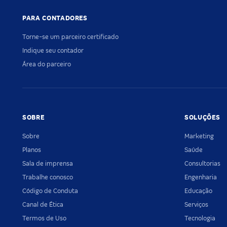
PARA CONTADORES
Torne-se um parceiro certificado
Indique seu contador
Área do parceiro
SOBRE
SOLUÇÕES
Sobre
Marketing
Planos
Saúde
Sala de imprensa
Consultorias
Trabalhe conosco
Engenharia
Código de Conduta
Educação
Canal de Ética
Serviços
Termos de Uso
Tecnologia