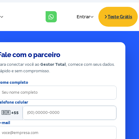
Fale com o parceiro
ara conectar você ao
Gestor Total
, comece com seus dados.
ápido e sem compromisso.
ome completo
elefone celular
🇧🇷 +55
-mail