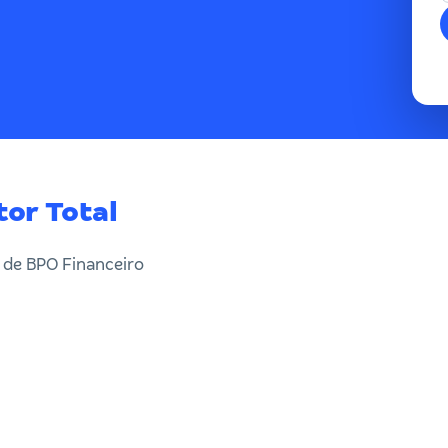
tor Total
de BPO Financeiro