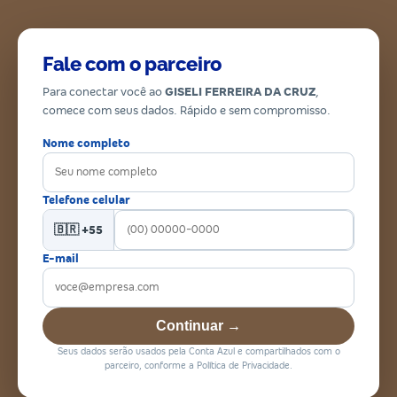
Fale com o parceiro
Para conectar você ao
GISELI FERREIRA DA CRUZ
,
comece com seus dados. Rápido e sem compromisso.
Nome completo
Telefone celular
🇧🇷 +55
E-mail
Continuar →
Seus dados serão usados pela Conta Azul e compartilhados com o
parceiro, conforme a Política de Privacidade.