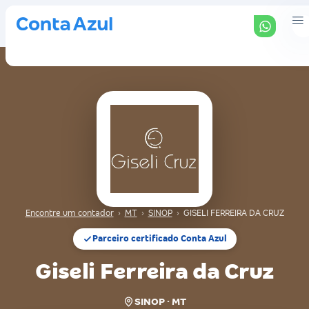
Encontre um contador
›
MT
›
SINOP
›
GISELI FERREIRA DA CRUZ
Parceiro certificado Conta Azul
Giseli Ferreira da Cruz
SINOP · MT