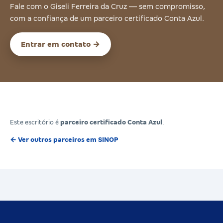
Fale com o Giseli Ferreira da Cruz — sem compromisso,
com a confiança de um parceiro certificado Conta Azul.
Entrar em contato →
Este escritório é
parceiro certificado Conta Azul
.
← Ver outros parceiros em SINOP