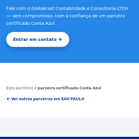
Fale com o Globalcast Contabilidade e Consultoria LTDA
— sem compromisso, com a confiança de um parceiro
certificado Conta Azul.
Entrar em contato →
Este escritório é
parceiro certificado Conta Azul
.
← Ver outros parceiros em SAO PAULO