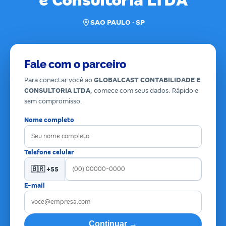
e Consultoria LTDA
SAO PAULO · SP
Fale com o parceiro
Para conectar você ao
GLOBALCAST CONTABILIDADE E
CONSULTORIA LTDA
, comece com seus dados. Rápido e
sem compromisso.
Nome completo
Telefone celular
🇧🇷 +55
E-mail
Continuar →