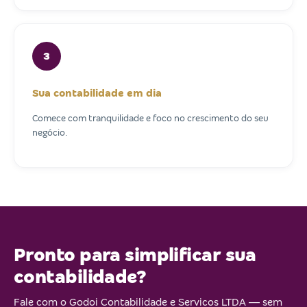
3
Sua contabilidade em dia
Comece com tranquilidade e foco no crescimento do seu
negócio.
Pronto para simplificar sua
contabilidade?
Fale com o Godoi Contabilidade e Servicos LTDA — sem