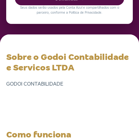
Seus dados serão usados pela Conta Azul e compartilhados com o
parceiro, conforme a Política de Privacidade.
Sobre o Godoi Contabilidade
e Servicos LTDA
GODOI CONTABILIDADE
Como funciona