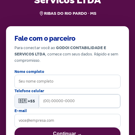
Servicos LTDA
RIBAS DO RIO PARDO · MS
Fale com o parceiro
Para conectar você ao
GODOI CONTABILIDADE E
SERVICOS LTDA
, comece com seus dados. Rápido e sem
compromisso.
Nome completo
Telefone celular
🇧🇷 +55
E-mail
Continuar →