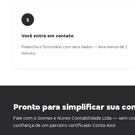
1
Você entra em contato
Preencha o formulário com seus dados — leva menos de 1
minuto.
Pronto para simplificar sua co
Fale com o Gomes e Nunes Contabilidade Ltda — sem c
confiança de um parceiro certificado Conta Azul.