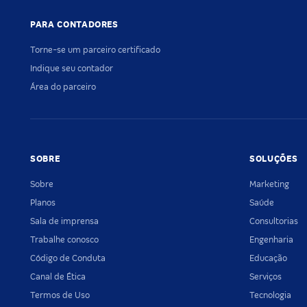
PARA CONTADORES
Torne-se um parceiro certificado
Indique seu contador
Área do parceiro
SOBRE
SOLUÇÕES
Sobre
Marketing
Planos
Saúde
Sala de imprensa
Consultorias
Trabalhe conosco
Engenharia
Código de Conduta
Educação
Canal de Ética
Serviços
Termos de Uso
Tecnologia