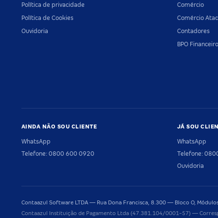
Política de privacidade
Comércio
Política de Cookies
Comércio Atac
Ouvidoria
Contadores
BPO Financeir
AINDA NÃO SOU CLIENTE
JÁ SOU CLIE
WhatsApp
WhatsApp
Telefone: 0800 600 0920
Telefone: 08
Ouvidoria
Contaazul Software LTDA — Rua Dona Francisca, 8.300 — Bloco O, Módulos 
Contaazul Instituição de Pagamento Ltda (47.381.104/0001-57) — Corres