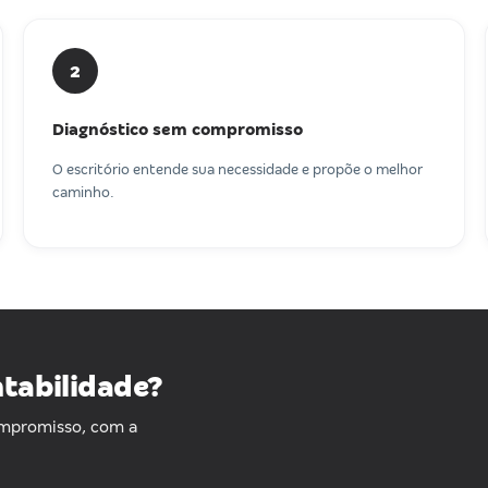
2
Diagnóstico sem compromisso
O escritório entende sua necessidade e propõe o melhor
caminho.
ntabilidade?
ompromisso, com a