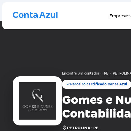
Encontre um contador
›
PE
›
PETROLIN
Parceiro certificado Conta Azul
Gomes e N
Contabilid
PETROLINA · PE