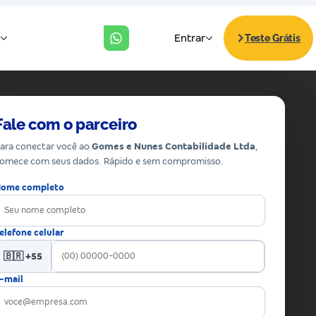
Fale com o parceiro
ara conectar você ao
Gomes e Nunes Contabilidade Ltda
,
omece com seus dados. Rápido e sem compromisso.
ome completo
elefone celular
🇧🇷 +55
-mail