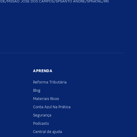
NDE/MS
SAO JOSE DOS CAMPOS/SP
SANTO ANDRE/SP
NATAL/RN
APRENDA
Reforma Tributária
Blog
Materiais Ricos
Conta Azul Na Prática
Segurança
Podcasts
Central de ajuda