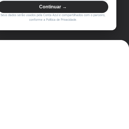
Continuar →
Seus dados serão usados pela Conta Azul e compartilhados com o parceiro,
conforme a Política de Privacidade.