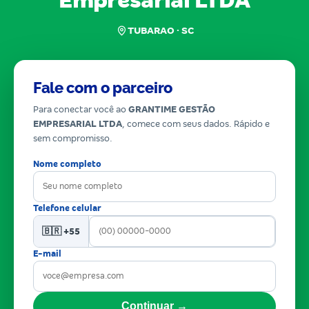
Empresarial LTDA
TUBARAO · SC
Fale com o parceiro
Para conectar você ao
GRANTIME GESTÃO
EMPRESARIAL LTDA
, comece com seus dados. Rápido e
sem compromisso.
Nome completo
Telefone celular
🇧🇷 +55
E-mail
Continuar →