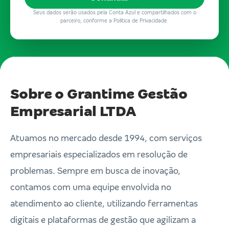
Seus dados serão usados pela Conta Azul e compartilhados com o
parceiro, conforme a Política de Privacidade.
Sobre o Grantime Gestão
Empresarial LTDA
Atuamos no mercado desde 1994, com serviços
empresariais especializados em resolução de
problemas. Sempre em busca de inovação,
contamos com uma equipe envolvida no
atendimento ao cliente, utilizando ferramentas
digitais e plataformas de gestão que agilizam a