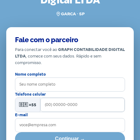
Digital LTDA
GARCA · SP
Fale com o parceiro
Para conectar você ao
GRAPH CONTABILIDADE DIGITAL
LTDA
, comece com seus dados. Rápido e sem
compromisso.
Nome completo
Telefone celular
🇧🇷 +55
E-mail
Continuar →