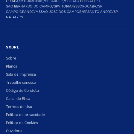
CUIABA/MT
CAMPINAS/SP
BARUERI/SP
JOAO PESSOA/PB
SAO BERNARDO DO CAMPO/SP
VITORIA/ES
SOROCABA/SP
CAMPO GRANDE/MS
SAO JOSE DOS CAMPOS/SP
SANTO ANDRE/SP
NATAL/RN
SOBRE
Sobre
Planos
Sala de imprensa
Trabalhe conosco
Código de Conduta
Canal de Ética
Termos de Uso
Política de privacidade
Política de Cookies
Ouvidoria