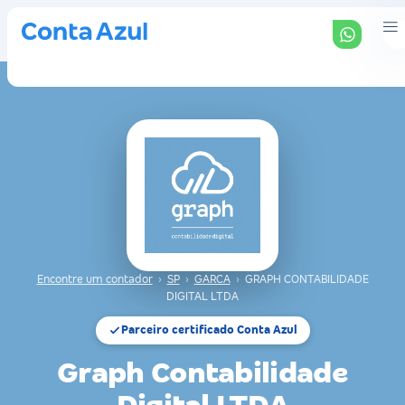
Encontre um contador
›
SP
›
GARCA
›
GRAPH CONTABILIDADE
DIGITAL LTDA
Parceiro certificado Conta Azul
Graph Contabilidade