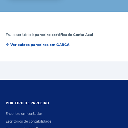
Este escritório é
parceiro certificado Conta Azul
.
← Ver outros parceiros em GARCA
POR TIPO DE PARCEIRO
Encontre um contador
Escritórios de contabilidade