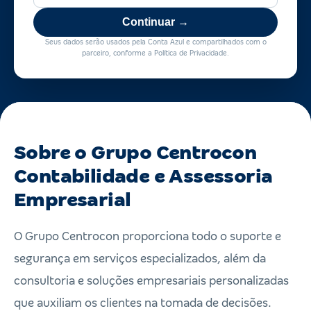
Continuar →
Seus dados serão usados pela Conta Azul e compartilhados com o
parceiro, conforme a Política de Privacidade.
Sobre o Grupo Centrocon
Contabilidade e Assessoria
Empresarial
O Grupo Centrocon proporciona todo o suporte e
segurança em serviços especializados, além da
consultoria e soluções empresariais personalizadas
que auxiliam os clientes na tomada de decisões.