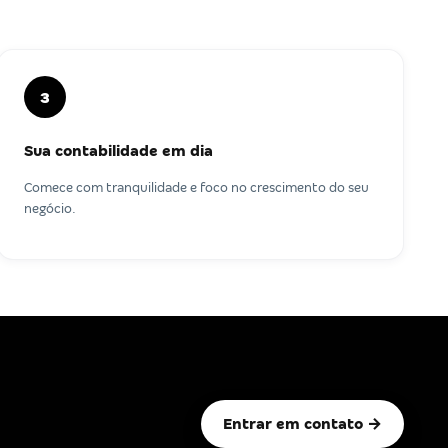
3
Sua contabilidade em dia
Comece com tranquilidade e foco no crescimento do seu
negócio.
Entrar em contato →