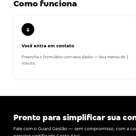
Como funciona
1
Você entra em contato
Preencha o formulário com seus dados — leva menos de 1
minuto.
Pronto para simplificar sua co
Fale com o Guard Gestão — sem compromisso, com a co