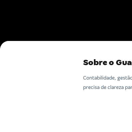
Sobre o Gua
Contabilidade, gestã
precisa de clareza pa