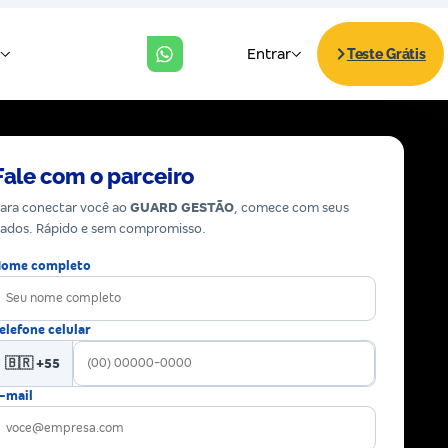
Fale com o parceiro
ara conectar você ao
GUARD GESTÃO
, comece com seus
ados. Rápido e sem compromisso.
ome completo
elefone celular
🇧🇷 +55
-mail