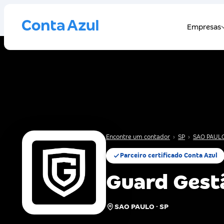
Encontre um contador
›
SP
›
SAO PAUL
Parceiro certificado Conta Azul
Guard Gest
SAO PAULO · SP