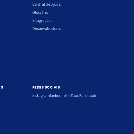
Central de ajuda
Glossário
Integrações
Desenvolvedores
OS
REDES SOCIAIS
Instagram
LinkedIn
YouTube
Facebook