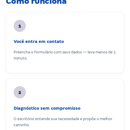
Como funciona
1
Você entra em contato
Preencha o formulário com seus dados — leva menos de 1
minuto.
2
Diagnóstico sem compromisso
O escritório entende sua necessidade e propõe o melhor
caminho.