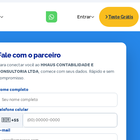
Fale com o parceiro
ara conectar você ao
HHAUS CONTABILIDADE E
CONSULTORIA LTDA
, comece com seus dados. Rápido e sem
ompromisso.
ome completo
elefone celular
🇧🇷 +55
-mail