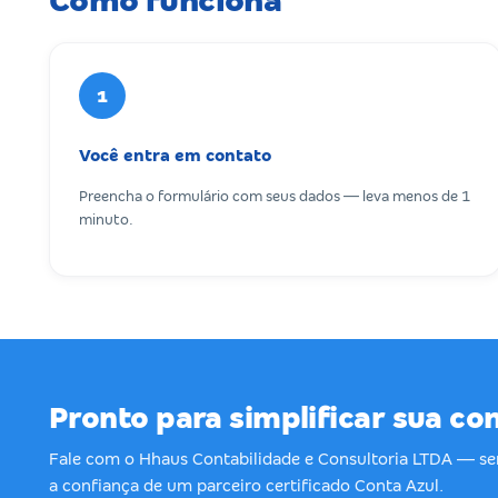
Como funciona
1
Você entra em contato
Preencha o formulário com seus dados — leva menos de 1
minuto.
Pronto para simplificar sua co
Fale com o Hhaus Contabilidade e Consultoria LTDA — 
a confiança de um parceiro certificado Conta Azul.