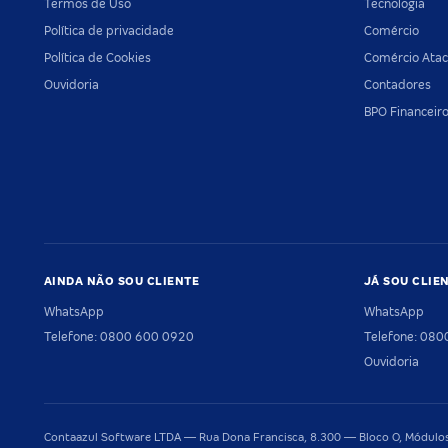
Termos de Uso
Tecnologia
Política de privacidade
Comércio
Política de Cookies
Comércio Atac
Ouvidoria
Contadores
BPO Financeir
AINDA NÃO SOU CLIENTE
JÁ SOU CLIE
WhatsApp
WhatsApp
Telefone: 0800 600 0920
Telefone: 08
Ouvidoria
Contaazul Software LTDA — Rua Dona Francisca, 8.300 — Bloco O, Módulos 