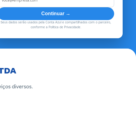
Continuar →
Seus dados serão usados pela Conta Azul e compartilhados com o parceiro,
conforme a Política de Privacidade.
LTDA
viços diversos.