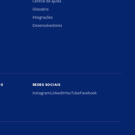
Central de ajuda
Glossário
Integrações
Desenvolvedores
OS
REDES SOCIAIS
Instagram
LinkedIn
YouTube
Facebook