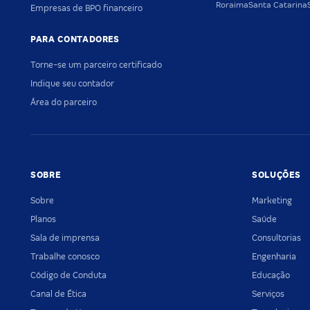
Roraima
Santa Catarina
Empresas de BPO financeiro
PARA CONTADORES
Torne-se um parceiro certificado
Indique seu contador
Área do parceiro
SOBRE
SOLUÇÕES
Sobre
Marketing
Planos
Saúde
Sala de imprensa
Consultorias
Trabalhe conosco
Engenharia
Código de Conduta
Educação
Canal de Ética
Serviços