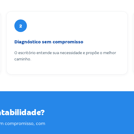
2
Diagnóstico sem compromisso
O escritório entende sua necessidade e propõe o melhor
caminho.
ntabilidade?
sem compromisso, com