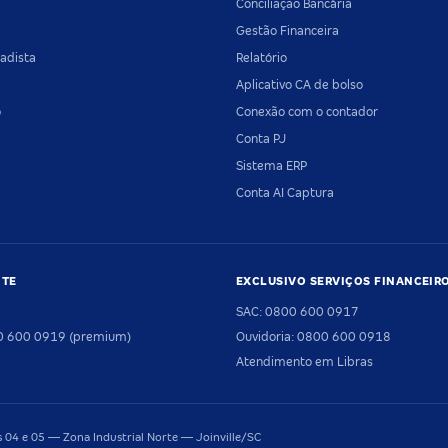
Conciliação Bancária
Gestão Financeira
adista
Relatório
Aplicativo CA de bolso
o
Conexão com o contador
Conta PJ
Sistema ERP
Conta AI Captura
NTE
EXCLUSIVO SERVIÇOS FINANCEIR
SAC: 0800 600 0917
00 600 0919 (premium)
Ouvidoria: 0800 600 0918
Atendimento em Libras
04 e 05 — Zona Industrial Norte — Joinville/SC