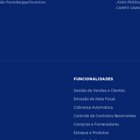
São Paulo
Sergipe
Tocantins
JOAO PESSO
CAMPO GRA
FUNCIONALIDADES
Gestão de Vendas e Clientes
Emissão de Nota Fiscal
Cobrança Automática
Controle de Contratos Recorrentes
Compras e Fornecedores
Estoque e Produtos