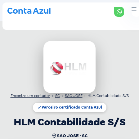
Encontre um contador
›
SC
›
SAO JOSE
›
HLM Contabilidade S/S
Parceiro certificado Conta Azul
HLM Contabilidade S/S
SAO JOSE · SC