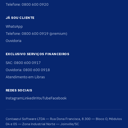
Telefone: 0800 600 0920
JÁ SOU CLIENTE
WhatsApp
Telefone: 0800 600 0919 (premium)
Ouvidoria
EXCLUSIVO SERVIÇOS FINANCEIROS
SAC: 0800 600 0917
Ouvidoria: 0800 600 0918
Atendimento em Libras
REDES SOCIAIS
Instagram
LinkedIn
YouTube
Facebook
Contaazul Software LTDA — Rua Dona Francisca, 8.300 — Bloco O, Módulos
04 e 05 — Zona Industrial Norte — Joinville/SC