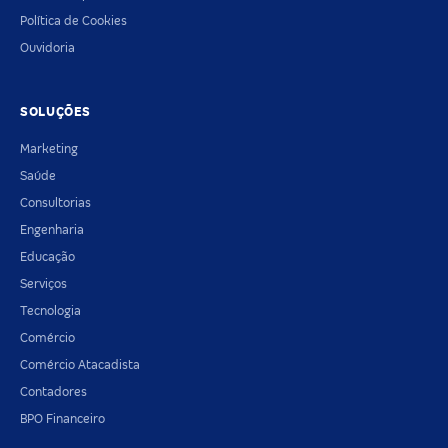
Política de Cookies
Ouvidoria
SOLUÇÕES
Marketing
Saúde
Consultorias
Engenharia
Educação
Serviços
Tecnologia
Comércio
Comércio Atacadista
Contadores
BPO Financeiro