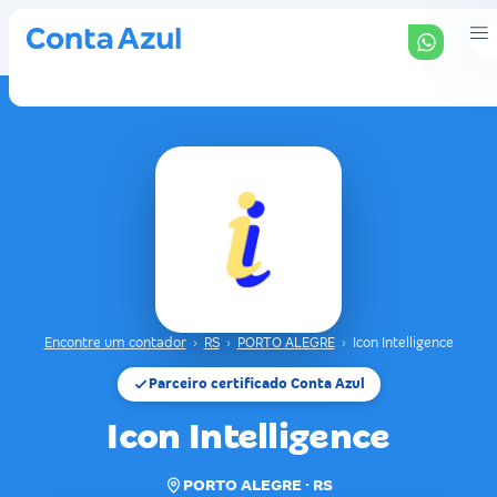
Encontre um contador
›
RS
›
PORTO ALEGRE
›
Icon Intelligence
Parceiro certificado Conta Azul
Icon Intelligence
PORTO ALEGRE · RS