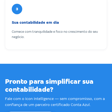
3
Sua contabilidade em dia
Comece com tranquilidade e foco no crescimento do seu
negócio.
Pronto para simplificar sua
contabilidade?
Fale com o Icon Intelligence — sem compromisso, com a
confiança de um parceiro certificado Conta Azul.