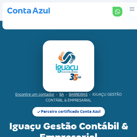
Encontre um contador
›
BA
›
BARREIRAS
›
IGUAÇU GESTÃO
CONTÁBIL & EMPRESARIAL
Parceiro certificado Conta Azul
Iguaçu Gestão Contábil &