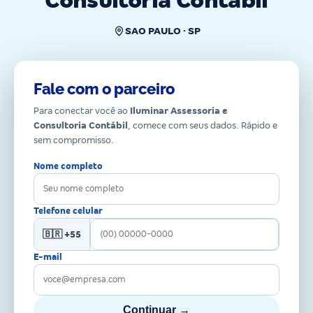
Consultoria Contábil
SAO PAULO · SP
Fale com o parceiro
Para conectar você ao
Iluminar Assessoria e
Consultoria Contábil
, comece com seus dados. Rápido e
sem compromisso.
Nome completo
Telefone celular
🇧🇷 +55
E-mail
Continuar →