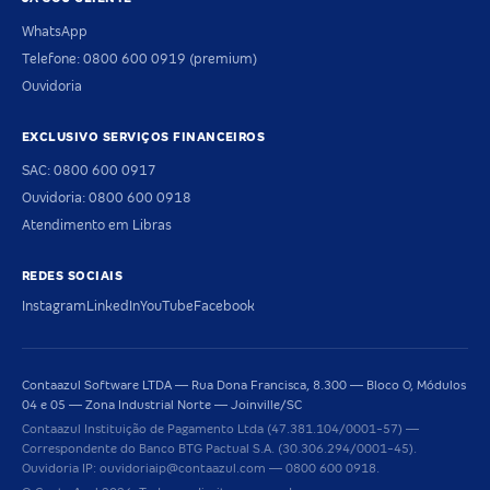
WhatsApp
Telefone: 0800 600 0919 (premium)
Ouvidoria
EXCLUSIVO SERVIÇOS FINANCEIROS
SAC: 0800 600 0917
Ouvidoria: 0800 600 0918
Atendimento em Libras
REDES SOCIAIS
Instagram
LinkedIn
YouTube
Facebook
Contaazul Software LTDA — Rua Dona Francisca, 8.300 — Bloco O, Módulos
04 e 05 — Zona Industrial Norte — Joinville/SC
Contaazul Instituição de Pagamento Ltda (47.381.104/0001-57) —
Correspondente do Banco BTG Pactual S.A. (30.306.294/0001-45).
Ouvidoria IP: ouvidoriaip@contaazul.com — 0800 600 0918.