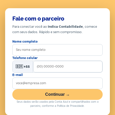
Fale com o parceiro
Para conectar você ao
Indica Contabilidade
, comece
com seus dados. Rápido e sem compromisso.
Nome completo
Telefone celular
🇧🇷 +55
E-mail
Continuar →
Seus dados serão usados pela Conta Azul e compartilhados com o
parceiro, conforme a Política de Privacidade.