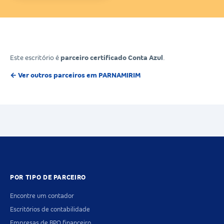
Este escritório é
parceiro certificado Conta Azul
.
← Ver outros parceiros em PARNAMIRIM
POR TIPO DE PARCEIRO
Encontre um contador
Escritórios de contabilidade
Empresas de BPO financeiro