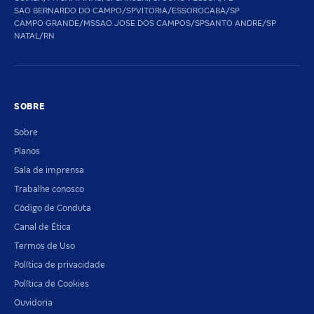
SAO BERNARDO DO CAMPO/SP
VITORIA/ES
SOROCABA/SP
CAMPO GRANDE/MS
SAO JOSE DOS CAMPOS/SP
SANTO ANDRE/SP
NATAL/RN
SOBRE
Sobre
Planos
Sala de imprensa
Trabalhe conosco
Código de Conduta
Canal de Ética
Termos de Uso
Política de privacidade
Política de Cookies
Ouvidoria