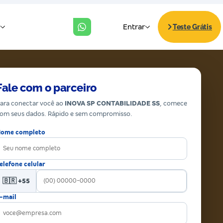
Fale com o parceiro
ara conectar você ao
INOVA SP CONTABILIDADE SS
, comece
om seus dados. Rápido e sem compromisso.
ome completo
elefone celular
🇧🇷 +55
-mail