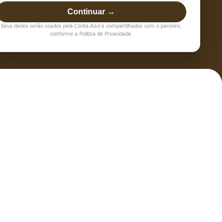
Continuar →
Seus dados serão usados pela Conta Azul e compartilhados com o parceiro,
conforme a Política de Privacidade.