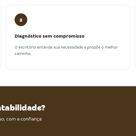
2
Diagnóstico sem compromisso
O escritório entende sua necessidade e propõe o melhor
caminho.
ntabilidade?
o, com a confiança