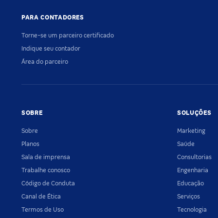
PARA CONTADORES
Torne-se um parceiro certificado
Indique seu contador
Área do parceiro
SOBRE
SOLUÇÕES
Sobre
Marketing
Planos
Saúde
Sala de imprensa
Consultorias
Trabalhe conosco
Engenharia
Código de Conduta
Educação
Canal de Ética
Serviços
Termos de Uso
Tecnologia