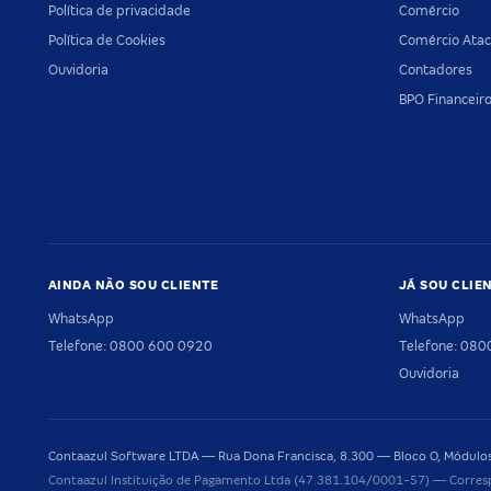
Política de privacidade
Comércio
Política de Cookies
Comércio Atac
Ouvidoria
Contadores
BPO Financeir
AINDA NÃO SOU CLIENTE
JÁ SOU CLIE
WhatsApp
WhatsApp
Telefone: 0800 600 0920
Telefone: 08
Ouvidoria
Contaazul Software LTDA — Rua Dona Francisca, 8.300 — Bloco O, Módulos 
Contaazul Instituição de Pagamento Ltda (47.381.104/0001-57) — Corres