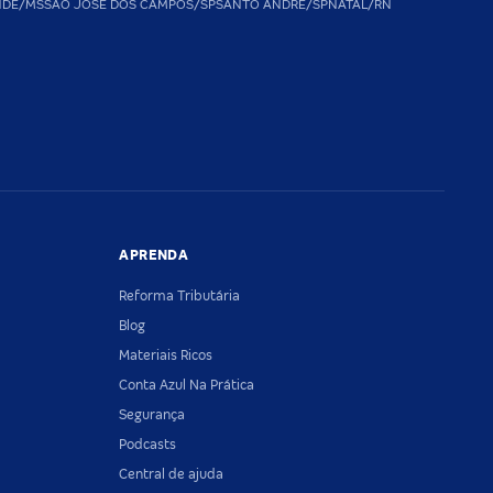
NDE/MS
SAO JOSE DOS CAMPOS/SP
SANTO ANDRE/SP
NATAL/RN
APRENDA
Reforma Tributária
Blog
Materiais Ricos
Conta Azul Na Prática
Segurança
Podcasts
Central de ajuda