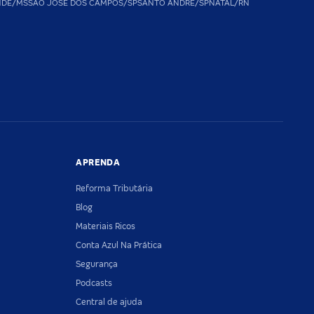
NDE/MS
SAO JOSE DOS CAMPOS/SP
SANTO ANDRE/SP
NATAL/RN
APRENDA
Reforma Tributária
Blog
Materiais Ricos
Conta Azul Na Prática
Segurança
Podcasts
Central de ajuda