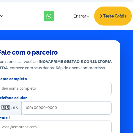
Fale com o parceiro
ara conectar você ao
INOVAPRIME GESTAO E CONSULTORIA
LTDA
, comece com seus dados. Rápido e sem compromisso.
ome completo
elefone celular
🇧🇷 +55
-mail