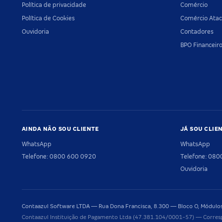
Política de privacidade
Comércio
Política de Cookies
Comércio Atac
Ouvidoria
Contadores
BPO Financeir
AINDA NÃO SOU CLIENTE
JÁ SOU CLIE
WhatsApp
WhatsApp
Telefone: 0800 600 0920
Telefone: 08
Ouvidoria
Contaazul Software LTDA — Rua Dona Francisca, 8.300 — Bloco O, Módulos 
Contaazul Instituição de Pagamento Ltda (47.381.104/0001-57) — Corres