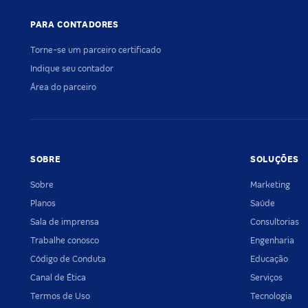
PARA CONTADORES
Torne-se um parceiro certificado
Indique seu contador
Área do parceiro
SOBRE
SOLUÇÕES
Sobre
Marketing
Planos
Saúde
Sala de imprensa
Consultorias
Trabalhe conosco
Engenharia
Código de Conduta
Educação
Canal de Ética
Serviços
Termos de Uso
Tecnologia