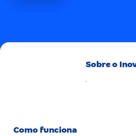
Sobre o Ino
.
Como funciona