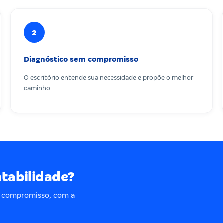
2
Diagnóstico sem compromisso
O escritório entende sua necessidade e propõe o melhor
caminho.
ntabilidade?
m compromisso, com a