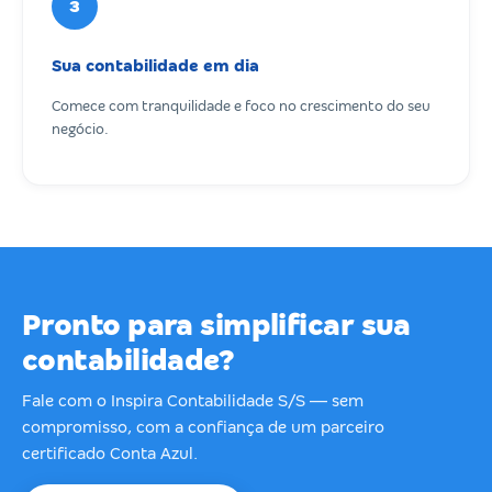
3
Sua contabilidade em dia
Comece com tranquilidade e foco no crescimento do seu
negócio.
Pronto para simplificar sua
contabilidade?
Fale com o Inspira Contabilidade S/S — sem
compromisso, com a confiança de um parceiro
certificado Conta Azul.