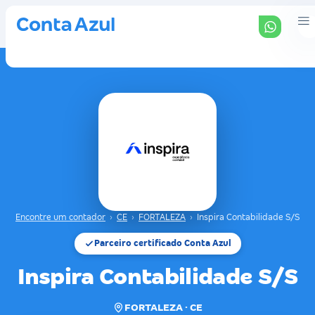
Encontre um contador
›
CE
›
FORTALEZA
›
Inspira Contabilidade S/S
Parceiro certificado Conta Azul
Inspira Contabilidade S/S
FORTALEZA · CE