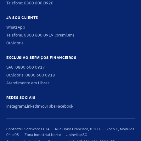
Telefone: 0800 600 0920
JÁ SOU CLIENTE
WhatsApp
Telefone: 0800 600 0919 (premium)
Ouvidoria
EXCLUSIVO SERVIÇOS FINANCEIROS
SAC: 0800 600 0917
Ouvidoria: 0800 600 0918
Atendimento em Libras
REDES SOCIAIS
Instagram
LinkedIn
YouTube
Facebook
Contaazul Software LTDA — Rua Dona Francisca, 8.300 — Bloco O, Módulos
04 e 05 — Zona Industrial Norte — Joinville/SC