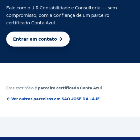
Fale com o J R Contabilidade e Consultoria — sem
compromisso, com a confiança de um parceiro
certificado Conta Azul.
Entrar em contato →
Este escritório é
parceiro certificado Conta Azul
.
← Ver outros parceiros em SAO JOSE DA LAJE