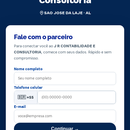
Consultoria
SAO JOSE DA LAJE · AL
Fale com o parceiro
Para conectar você ao
J R CONTABILIDADE E
CONSULTORIA
, comece com seus dados. Rápido e sem
compromisso.
Nome completo
Telefone celular
🇧🇷 +55
E-mail
Continuar →