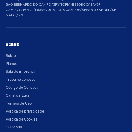
SAO BERNARDO DO CAMPO/SP
VITORIA/ES
SOROCABA/SP
CAMPO GRANDE/MS
SAO JOSE DOS CAMPOS/SP
SANTO ANDRE/SP
NATAL/RN
SOBRE
Sobre
Planos
Sala de imprensa
Trabalhe conosco
Código de Conduta
Canal de Ética
Termos de Uso
Política de privacidade
Política de Cookies
Ouvidoria