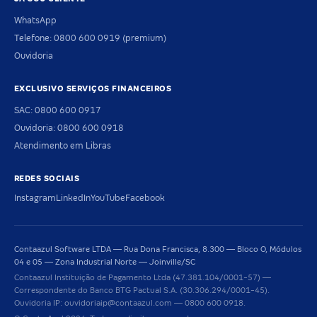
WhatsApp
Telefone: 0800 600 0919 (premium)
Ouvidoria
EXCLUSIVO SERVIÇOS FINANCEIROS
SAC: 0800 600 0917
Ouvidoria: 0800 600 0918
Atendimento em Libras
REDES SOCIAIS
Instagram
LinkedIn
YouTube
Facebook
Contaazul Software LTDA — Rua Dona Francisca, 8.300 — Bloco O, Módulos
04 e 05 — Zona Industrial Norte — Joinville/SC
Contaazul Instituição de Pagamento Ltda (47.381.104/0001-57) —
Correspondente do Banco BTG Pactual S.A. (30.306.294/0001-45).
Ouvidoria IP: ouvidoriaip@contaazul.com — 0800 600 0918.