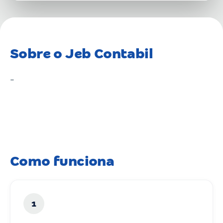
Sobre o Jeb Contabil
-
Como funciona
1