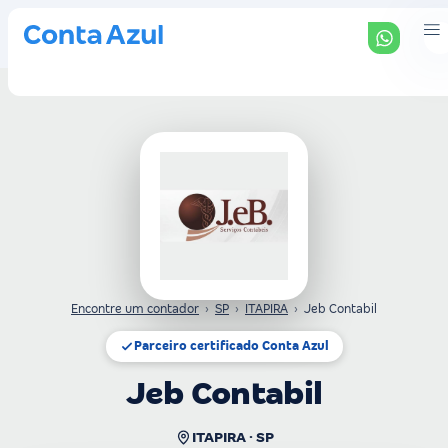
Encontre um contador
›
SP
›
ITAPIRA
›
Jeb Contabil
Parceiro certificado Conta Azul
Jeb Contabil
ITAPIRA · SP