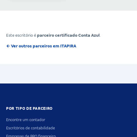
Este escritório é
parceiro certificado Conta Azul
.
← Ver outros parceiros em ITAPIRA
POR TIPO DE PARCEIRO
Encontre um contador
Escritórios de contabilidade
Empresas de BPO financeiro