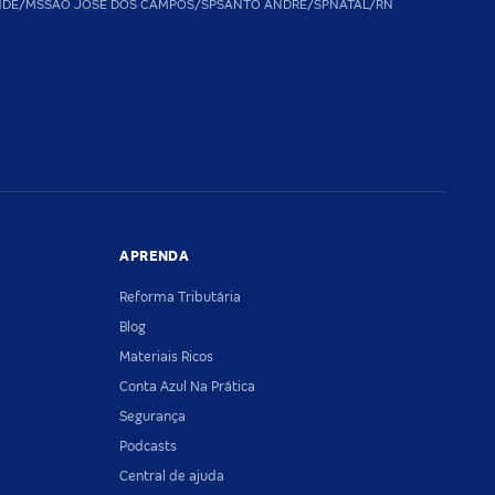
NDE/MS
SAO JOSE DOS CAMPOS/SP
SANTO ANDRE/SP
NATAL/RN
APRENDA
Reforma Tributária
Blog
Materiais Ricos
Conta Azul Na Prática
Segurança
Podcasts
Central de ajuda