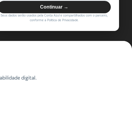
Continuar →
Seus dados serão usados pela Conta Azul e compartilhados com o parceiro,
conforme a Política de Privacidade.
ilidade digital.