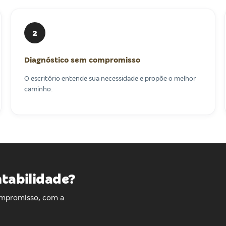
2
Diagnóstico sem compromisso
O escritório entende sua necessidade e propõe o melhor
caminho.
ntabilidade?
ompromisso, com a