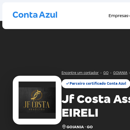
Encontre um contador
›
GO
›
GOIANIA
Parceiro certificado Conta Azul
Jf Costa As
EIRELI
GOIANIA · GO