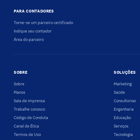
PARA CONTADORES
Torne-se um parceiro certificado
Indique seu contador
Área do parceiro
SOBRE
SOLUÇÕES
Sobre
Marketing
Planos
Saúde
Sala de imprensa
Consultorias
Trabalhe conosco
Engenharia
Código de Conduta
Educação
Canal de Ética
Serviços
Termos de Uso
Tecnologia