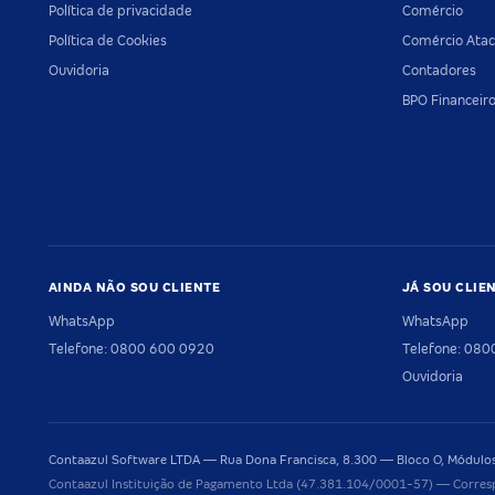
Política de privacidade
Comércio
Política de Cookies
Comércio Atac
Ouvidoria
Contadores
BPO Financeir
AINDA NÃO SOU CLIENTE
JÁ SOU CLIE
WhatsApp
WhatsApp
Telefone: 0800 600 0920
Telefone: 08
Ouvidoria
Contaazul Software LTDA — Rua Dona Francisca, 8.300 — Bloco O, Módulos 
Contaazul Instituição de Pagamento Ltda (47.381.104/0001-57) — Corres