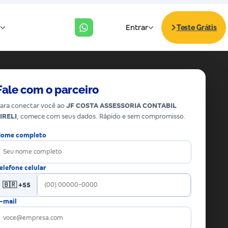
Fale com o parceiro
ara conectar você ao
JF COSTA ASSESSORIA CONTABIL
IRELI
, comece com seus dados. Rápido e sem compromisso.
ome completo
elefone celular
🇧🇷 +55
-mail