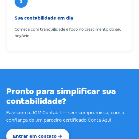
3
Sua contabilidade em dia
Comece com tranquilidade e foco no crescimento do seu
negócio.
Pronto para simplificar sua
contabilidade?
Fale com o JGM Contabil — sem compromisso, com a
confiança de um parceiro certificado Conta Azul.
Entrar em contato →