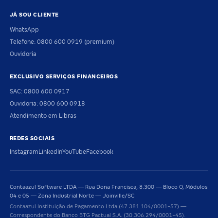
JÁ SOU CLIENTE
WhatsApp
Telefone: 0800 600 0919 (premium)
Ouvidoria
EXCLUSIVO SERVIÇOS FINANCEIROS
SAC: 0800 600 0917
Ouvidoria: 0800 600 0918
Atendimento em Libras
REDES SOCIAIS
Instagram
LinkedIn
YouTube
Facebook
Contaazul Software LTDA — Rua Dona Francisca, 8.300 — Bloco O, Módulos
04 e 05 — Zona Industrial Norte — Joinville/SC
Contaazul Instituição de Pagamento Ltda (47.381.104/0001-57) —
Correspondente do Banco BTG Pactual S.A. (30.306.294/0001-45).