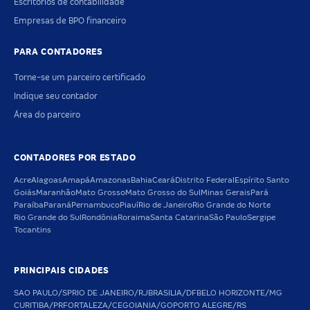
Escritórios de contabilidade
Empresas de BPO financeiro
PARA CONTADORES
Torne-se um parceiro certificado
Indique seu contador
Área do parceiro
CONTADORES POR ESTADO
Acre
Alagoas
Amapá
Amazonas
Bahia
Ceará
Distrito Federal
Espírito Santo
Goiás
Maranhão
Mato Grosso
Mato Grosso do Sul
Minas Gerais
Pará
Paraíba
Paraná
Pernambuco
Piauí
Rio de Janeiro
Rio Grande do Norte
Rio Grande do Sul
Rondônia
Roraima
Santa Catarina
São Paulo
Sergipe
Tocantins
PRINCIPAIS CIDADES
SAO PAULO/SP
RIO DE JANEIRO/RJ
BRASILIA/DF
BELO HORIZONTE/MG
CURITIBA/PR
FORTALEZA/CE
GOIANIA/GO
PORTO ALEGRE/RS