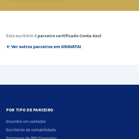
Este escritório é
parceiro certificado Conta Azul
.
← Ver outros parceiros em GRAVATAI
POR TIPO DE PARCEIRO
Encontre um contador
Escritórios de contabilidade
Empresas de BPO financeiro