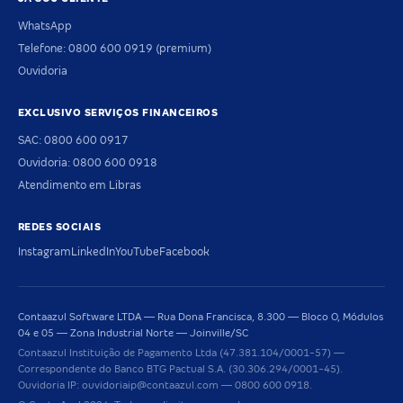
WhatsApp
Telefone: 0800 600 0919 (premium)
Ouvidoria
EXCLUSIVO SERVIÇOS FINANCEIROS
SAC: 0800 600 0917
Ouvidoria: 0800 600 0918
Atendimento em Libras
REDES SOCIAIS
Instagram
LinkedIn
YouTube
Facebook
Contaazul Software LTDA — Rua Dona Francisca, 8.300 — Bloco O, Módulos
04 e 05 — Zona Industrial Norte — Joinville/SC
Contaazul Instituição de Pagamento Ltda (47.381.104/0001-57) —
Correspondente do Banco BTG Pactual S.A. (30.306.294/0001-45).
Ouvidoria IP: ouvidoriaip@contaazul.com — 0800 600 0918.