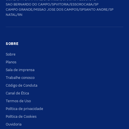
SAO BERNARDO DO CAMPO/SP
VITORIA/ES
SOROCABA/SP
CAMPO GRANDE/MS
SAO JOSE DOS CAMPOS/SP
SANTO ANDRE/SP
NATAL/RN
SOBRE
Sobre
Planos
Sala de imprensa
Trabalhe conosco
Código de Conduta
Canal de Ética
Termos de Uso
Política de privacidade
Política de Cookies
Ouvidoria