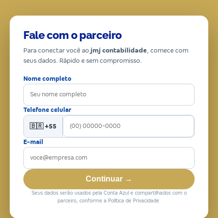
Fale com o parceiro
Para conectar você ao
jmj contabilidade
, comece com
seus dados. Rápido e sem compromisso.
Nome completo
Telefone celular
🇧🇷 +55
E-mail
Continuar →
Seus dados serão usados pela Conta Azul e compartilhados com o
parceiro, conforme a Política de Privacidade.