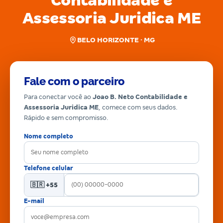
Contabilidade e
Assessoria Juridica ME
BELO HORIZONTE · MG
Fale com o parceiro
Para conectar você ao
Joao B. Neto Contabilidade e
Assessoria Juridica ME
, comece com seus dados.
Rápido e sem compromisso.
Nome completo
Telefone celular
🇧🇷 +55
E-mail