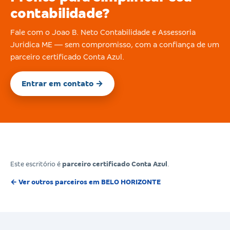
contabilidade?
Fale com o Joao B. Neto Contabilidade e Assessoria
Juridica ME — sem compromisso, com a confiança de um
parceiro certificado Conta Azul.
Entrar em contato →
Este escritório é
parceiro certificado Conta Azul
.
← Ver outros parceiros em BELO HORIZONTE