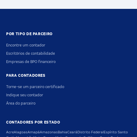
POR TIPO DE PARCEIRO
Encontre um contador
Escritórios de contabilidade
Empresas de BPO financeiro
PARA CONTADORES
Torne-se um parceiro certificado
Indique seu contador
Área do parceiro
CONTADORES POR ESTADO
Acre
Alagoas
Amapá
Amazonas
Bahia
Ceará
Distrito Federal
Espírito Santo