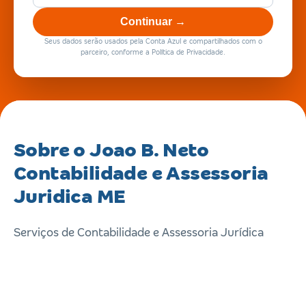
Continuar →
Seus dados serão usados pela Conta Azul e compartilhados com o
parceiro, conforme a Política de Privacidade.
Sobre o Joao B. Neto
Contabilidade e Assessoria
Juridica ME
Serviços de Contabilidade e Assessoria Jurídica