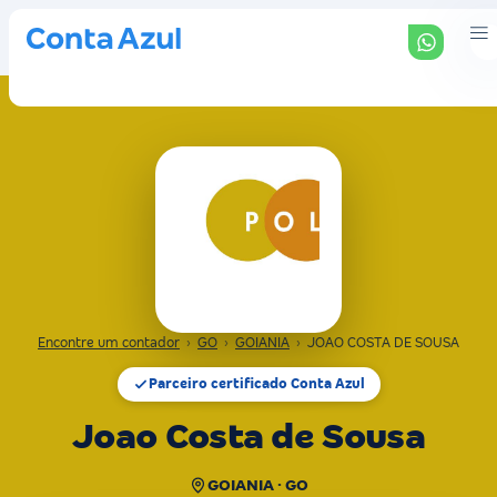
Encontre um contador
›
GO
›
GOIANIA
›
JOAO COSTA DE SOUSA
Parceiro certificado Conta Azul
Joao Costa de Sousa
GOIANIA · GO