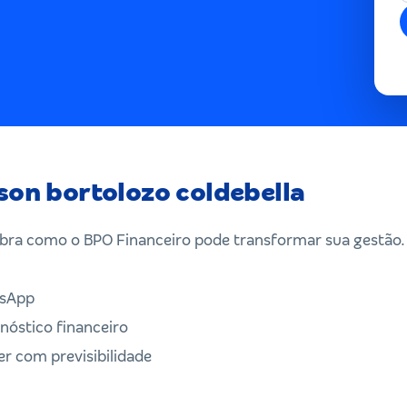
lson bortolozo coldebella
bra como o BPO Financeiro pode transformar sua gestão.
sApp
óstico financeiro
 com previsibilidade