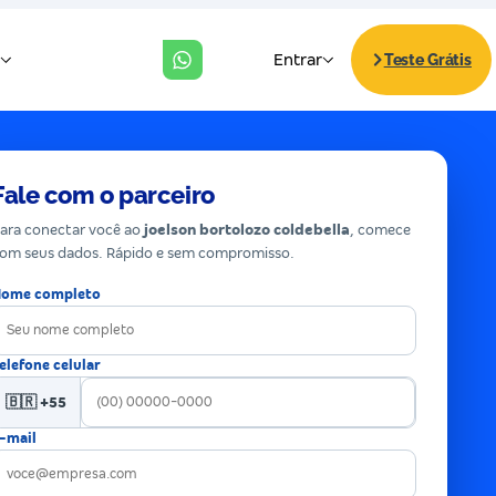
Fale com o parceiro
ara conectar você ao
joelson bortolozo coldebella
, comece
om seus dados. Rápido e sem compromisso.
ome completo
elefone celular
🇧🇷 +55
-mail