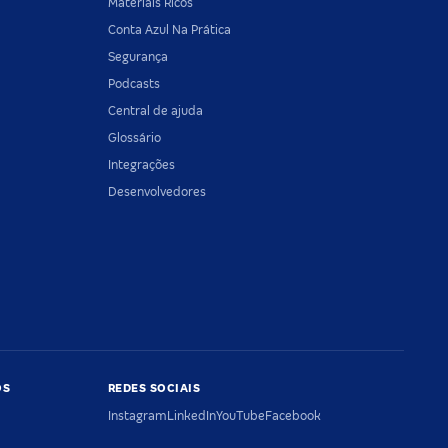
Materiais Ricos
Conta Azul Na Prática
Segurança
Podcasts
Central de ajuda
Glossário
Integrações
Desenvolvedores
OS
REDES SOCIAIS
Instagram
LinkedIn
YouTube
Facebook