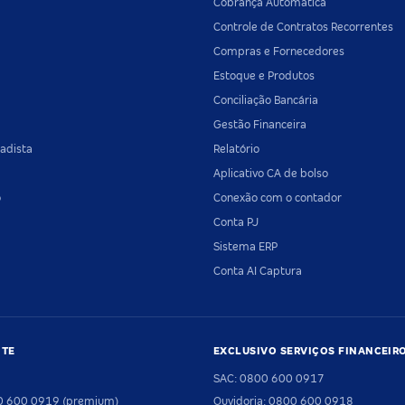
Cobrança Automática
Controle de Contratos Recorrentes
Compras e Fornecedores
Estoque e Produtos
Conciliação Bancária
Gestão Financeira
adista
Relatório
Aplicativo CA de bolso
o
Conexão com o contador
Conta PJ
Sistema ERP
Conta AI Captura
NTE
EXCLUSIVO SERVIÇOS FINANCEIR
SAC: 0800 600 0917
00 600 0919 (premium)
Ouvidoria: 0800 600 0918