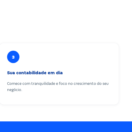
3
Sua contabilidade em dia
Comece com tranquilidade e foco no crescimento do seu
negócio.