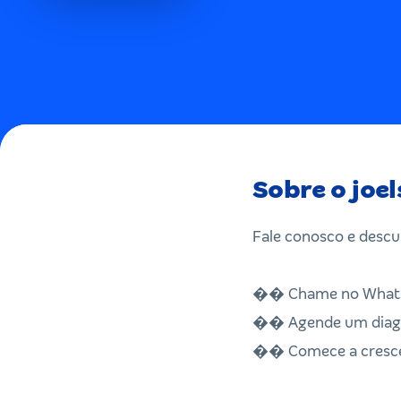
Sobre o joe
Fale conosco e descu
�� Chame no What
�� Agende um diagn
�� Comece a crescer