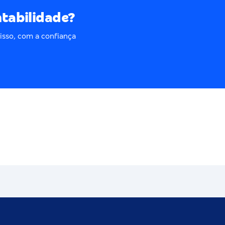
ntabilidade?
isso, com a confiança